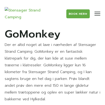
BOOK HER
GoMonkey
Der er altid noget at lave i nærheden af Stensager
Strand Camping. GoMonkey er en fantastisk
klatrepark for dig, der kan lide at suse mellem
træerne i klatreseler. GoMonkey ligger kun 16
kilometer fra Stensager Strand Camping, og I kan
sagtens bruge en hel dag i parken. Prøv blandt
andet prøv den mere end 150 m lange glidetur
mellem trætoppene og oplev en super lækker natur i
bakkerne ved Hylkedal.