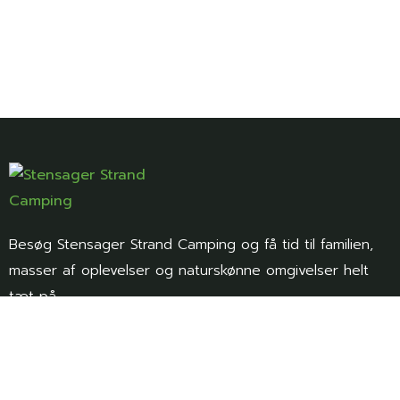
Besøg Stensager Strand Camping og få tid til familien,
masser af oplevelser og naturskønne omgivelser helt
tæt på.