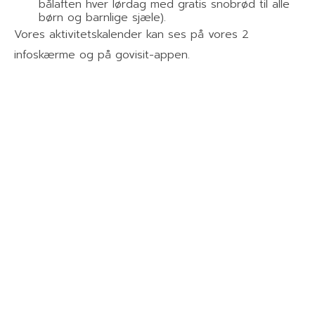
bålaften hver lørdag med gratis snobrød til alle
børn og barnlige sjæle).
Vores aktivitetskalender kan ses på vores 2
infoskærme og på govisit-appen.