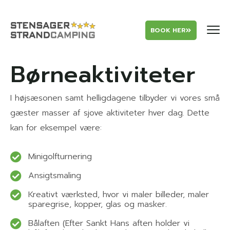
BOOK HER
Børneaktiviteter
I højsæsonen samt helligdagene tilbyder vi vores små
gæster masser af sjove aktiviteter hver dag. Dette
kan for eksempel være:
Minigolfturnering
Ansigtsmaling
Kreativt værksted, hvor vi maler billeder, maler
sparegrise, kopper, glas og masker.
Bålaften (Efter Sankt Hans aften holder vi