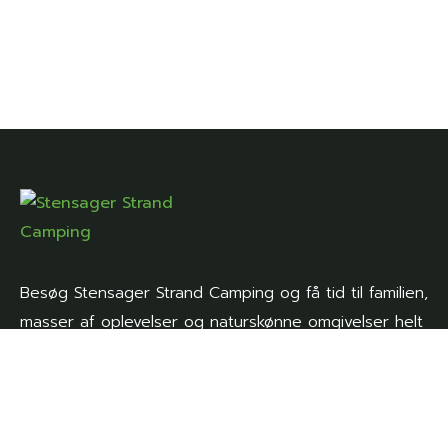
Besøg Stensager Strand Camping og få tid til familien,
masser af oplevelser og naturskønne omgivelser helt
tæt på.